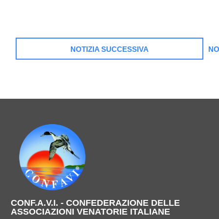
NOTIZIA SUCCESSIVA
NO
CONF.A.V.I. - CONFEDERAZIONE DELLE
ASSOCIAZIONI VENATORIE ITALIANE