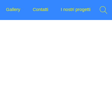
Gallery
Contatti
I nostri progetti