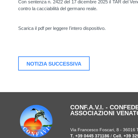
Con sentenza n. 2422 del 17 dicembre 2025 il TAR del Veneto
contro la cacciabilità del germano reale.
Scarica il pdf per leggere l'intero dispositivo.
NOTIZIA SUCCESSIVA
CONF.A.V.I. - CONFE
ASSOCIAZIONI VENAT
Via Francesco Foscari, 8 - 36016 
T.
+39 0445 371186
/
Cell.
+39 32