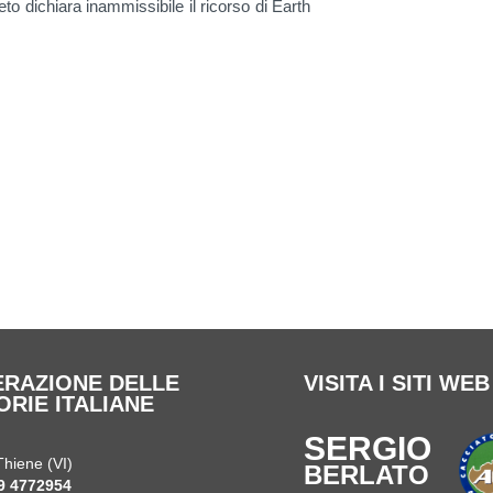
 dichiara inammissibile il ricorso di Earth
DERAZIONE DELLE
VISITA I SITI WE
ORIE ITALIANE
SERGIO
Thiene (VI)
BERLATO
9 4772954