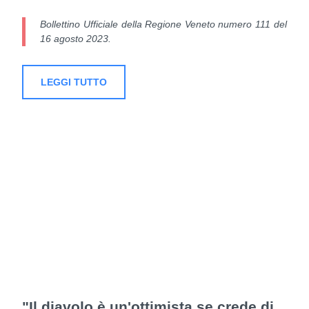
Bollettino Ufficiale della Regione Veneto numero 111 del
16 agosto 2023.
LEGGI TUTTO
"Il diavolo è un'ottimista se crede di