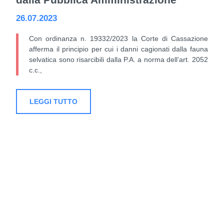
26.07.2023
Con ordinanza n. 19332/2023 la Corte di Cassazione
afferma il principio per cui i danni cagionati dalla fauna
selvatica sono risarcibili dalla P.A. a norma dell’art. 2052
c.c.,
LEGGI TUTTO