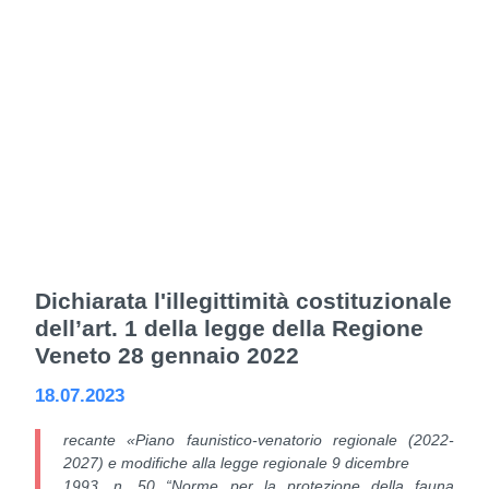
Dichiarata l'illegittimità costituzionale
dell’art. 1 della legge della Regione
Veneto 28 gennaio 2022
18.07.2023
recante «Piano faunistico-venatorio regionale (2022-
2027) e modifiche alla legge regionale 9 dicembre
1993, n. 50 “Norme per la protezione della fauna