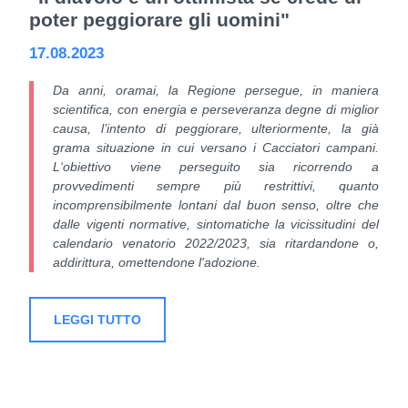
poter peggiorare gli uomini"
17.08.2023
Da anni, oramai, la Regione persegue, in maniera
scientiﬁca, con energia e perseveranza degne di miglior
causa, l’intento di peggiorare, ulteriormente, la già
grama situazione in cui versano i Cacciatori campani.
L‘obiettivo viene perseguito sia ricorrendo a
provvedimenti sempre più restrittivi, quanto
incomprensibilmente lontani dal buon senso, oltre che
dalle vigenti normative, sintomatiche la vicissitudini del
calendario venatorio 2022/2023, sia ritardandone o,
addirittura, omettendone l'adozione.
LEGGI TUTTO