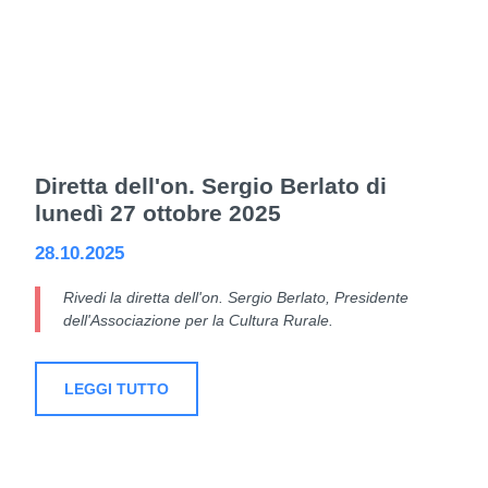
Diretta dell'on. Sergio Berlato di
lunedì 27 ottobre 2025
28.10.2025
Rivedi la diretta dell'on. Sergio Berlato, Presidente
dell'Associazione per la Cultura Rurale.
LEGGI TUTTO