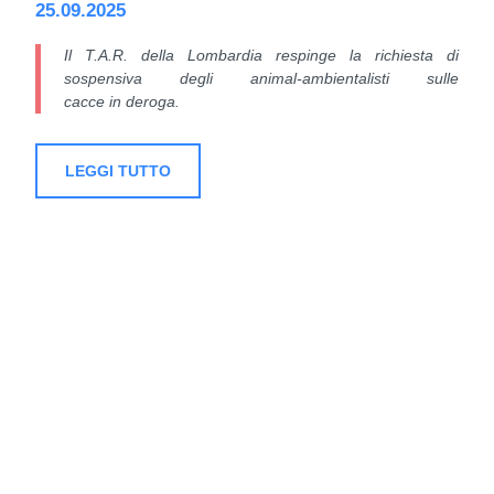
25.09.2025
Il T.A.R. della Lombardia respinge la richiesta di
sospensiva degli animal-ambientalisti sulle
cacce in deroga.
LEGGI TUTTO